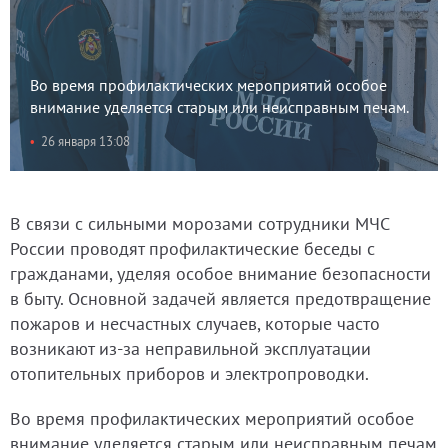
Во время профилактических мероприятий особое
внимание уделяется старым или неисправным печам.
26 января 13:08
В связи с сильными морозами сотрудники МЧС
России проводят профилактические беседы с
гражданами, уделяя особое внимание безопасности
в быту. Основной задачей является предотвращение
пожаров и несчастных случаев, которые часто
возникают из-за неправильной эксплуатации
отопительных приборов и электропроводки.
Во время профилактических мероприятий особое
внимание уделяется старым или неисправным печам