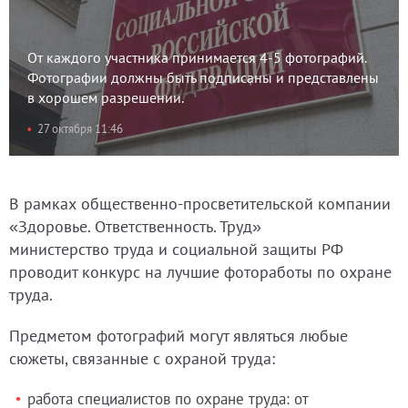
От каждого участника принимается 4-5 фотографий.
Фотографии должны быть подписаны и представлены
в хорошем разрешении.
27 октября 11:46
В рамках общественно-просветительской компании
«Здоровье. Ответственность. Труд»
министерство труда и социальной защиты РФ
проводит конкурс на лучшие фотоработы по охране
труда.
Предметом фотографий могут являться любые
сюжеты, связанные с охраной труда:
работа специалистов по охране труда: от