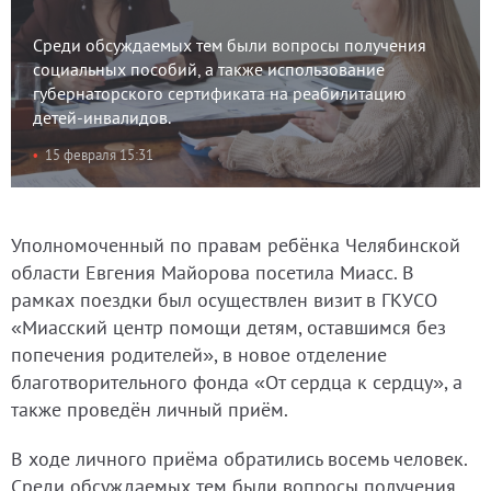
Среди обсуждаемых тем были вопросы получения
социальных пособий, а также использование
губернаторского сертификата на реабилитацию
детей-инвалидов.
15 февраля 15:31
Уполномоченный по правам ребёнка Челябинской
области Евгения Майорова посетила Миасс. В
рамках поездки был осуществлен визит в ГКУСО
«Миасский центр помощи детям, оставшимся без
попечения родителей», в новое отделение
благотворительного фонда «От сердца к сердцу», а
также проведён личный приём.
В ходе личного приёма обратились восемь человек.
Среди обсуждаемых тем были вопросы получения