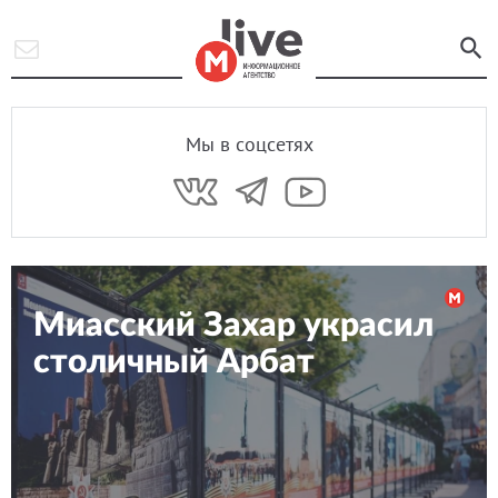
Мы в соцсетях
Миасский Захар украсил
столичный Арбат