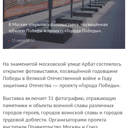
В Москве открылась фотовыставка, посвящённая
юбилею Победы и проекту «Города Победы».
15 июля 10:50
На знаменитой московской улице Арбат состоялось
открытие фотовыставки, посвящённой годовщине
Победы в Великой Отечественной войне и Году
защитника Отечества — проекту «Города Победы».
Выставка включает 31 фотографию, отражающую
памятники и объекты военной славы различных
городов-героев, городов воинской славы и городов
трудовой доблести. Организаторами проекта
выступили Правительство Москвы и Союз